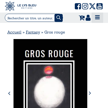
0
Accueil
»
Fantasy
»
Gros rouge