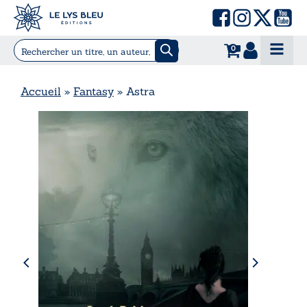
0
Accueil
»
Fantasy
»
Astra