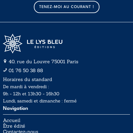
a
TENEZ-MOI AU COURANT !
i
l
*
40, rue du Louvre 75001 Paris
01 76 50 38 88
Horaires du standard
De mardi à vendredi :
9h - 12h et 13h30 - 16h30
Lundi, samedi et dimanche : fermé
Navigation
Accueil
Être édité
Contactez-nous