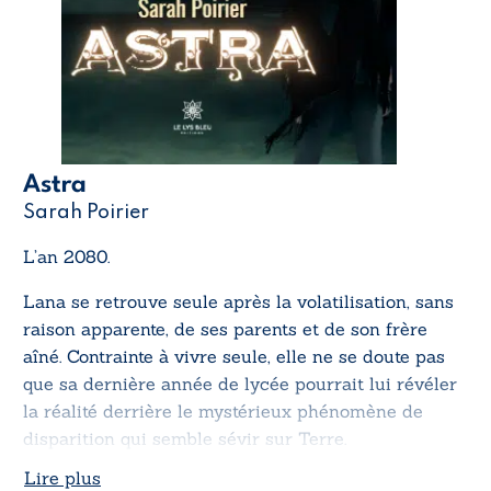
Astra
Sarah Poirier
L’an 2080.
Lana se retrouve seule après la volatilisation, sans
raison apparente, de ses parents et de son frère
aîné. Contrainte à vivre seule, elle ne se doute pas
que sa dernière année de lycée pourrait lui révéler
la réalité derrière le mystérieux phénomène de
disparition qui semble sévir sur Terre.
Lire plus