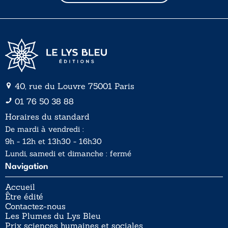
l
l
*
40, rue du Louvre 75001 Paris
01 76 50 38 88
Horaires du standard
De mardi à vendredi :
9h - 12h et 13h30 - 16h30
Lundi, samedi et dimanche : fermé
Navigation
Accueil
Être édité
Contactez-nous
Les Plumes du Lys Bleu
Prix sciences humaines et sociales