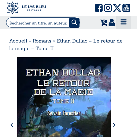
0
Accueil
»
Romans
»
Ethan Dullac – Le retour de
la magie – Tome II