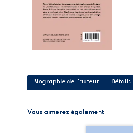
Biographie de l'auteur
Détails
Vous aimerez également
Les silhouettes de l