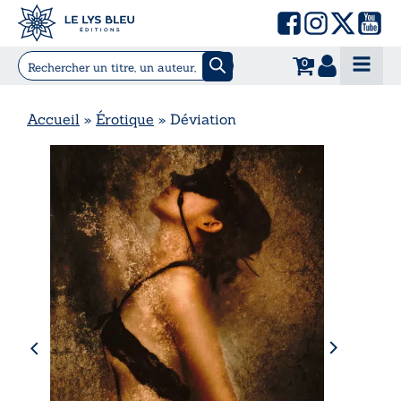
0
Accueil
»
Érotique
»
Déviation