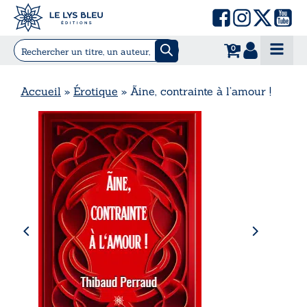
0
Accueil
»
Érotique
»
Ãine, contrainte à l’amour !