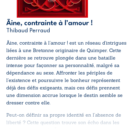
Ãine, contrainte à l’amour !
Thibaud Perraud
Ãine, contrainte à l’amour !
est un réseau d’intrigues
liées à une Bretonne originaire de Quimper. Cette
dernière se retrouve plongée dans une bataille
intense pour façonner sa personnalité, malgré sa
dépendance au sexe. Affronter les périples de
l’existence et poursuivre le bonheur représentent
déjà des défis exigeants, mais ces défis prennent
une dimension accrue lorsque le destin semble se
dresser contre elle.
Peut-on définir sa propre identité en l’absence de
liberté ? Cette question trouve son écho dans les
récits captivants de Ãine.