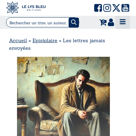
0
Accueil
»
Epistolaire
»
Les lettres jamais
envoyées