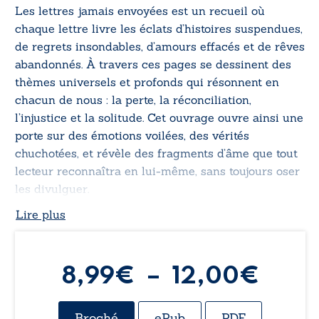
Les lettres jamais envoyées
est un recueil où
chaque lettre livre les éclats d’histoires suspendues,
de regrets insondables, d’amours effacés et de rêves
abandonnés. À travers ces pages se dessinent des
thèmes universels et profonds qui résonnent en
chacun de nous : la perte, la réconciliation,
l’injustice et la solitude. Cet ouvrage ouvre ainsi une
porte sur des émotions voilées, des vérités
chuchotées, et révèle des fragments d’âme que tout
lecteur reconnaîtra en lui-même, sans toujours oser
les divulguer.
Lire plus
Plag
8,99
€
–
12,00
€
de
Broché
ePub
PDF