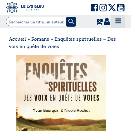
0
Accueil
»
Romans
»
Enquêtes spirituelles – Des
voix en quête de voies