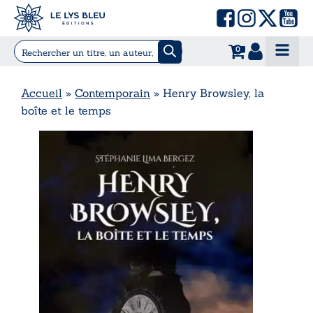
0
Accueil
»
Contemporain
»
Henry Browsley, la
boîte et le temps