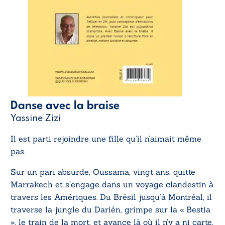
Danse avec la braise
Yassine Zizi
Il est parti rejoindre une fille qu’il n’aimait même
pas.
Sur un pari absurde, Oussama, vingt ans, quitte
Marrakech et s’engage dans un voyage clandestin à
travers les Amériques. Du Brésil jusqu’à Montréal, il
traverse la jungle du Darién, grimpe sur la « Bestia
», le train de la mort, et avance là où il n’y a ni carte,