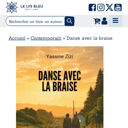
0
Accueil
»
Contemporain
»
Danse avec la braise