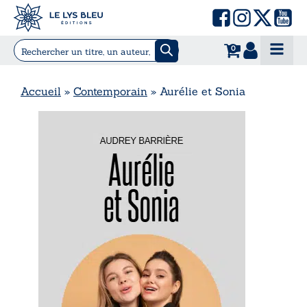
0
Accueil
»
Contemporain
»
Aurélie et Sonia