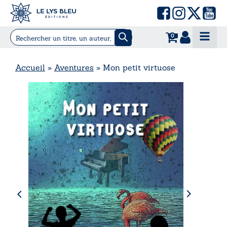
0
Accueil
»
Aventures
»
Mon petit virtuose