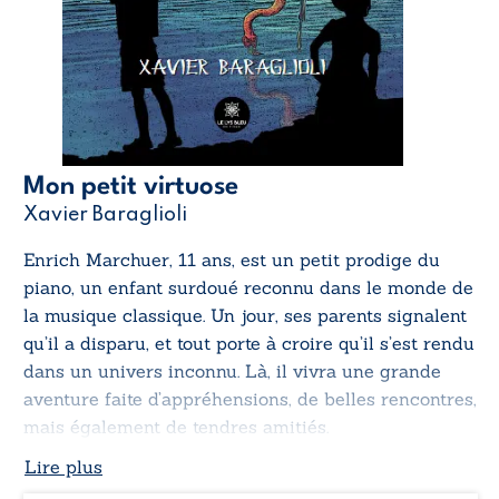
Mon petit virtuose
Xavier Baraglioli
Enrich Marchuer, 11 ans, est un petit prodige du
piano, un enfant surdoué reconnu dans le monde de
la musique classique. Un jour, ses parents signalent
qu’il a disparu, et tout porte à croire qu’il s’est rendu
dans un univers inconnu. Là, il vivra une grande
aventure faite d’appréhensions, de belles rencontres,
mais également de tendres amitiés.
Lire plus