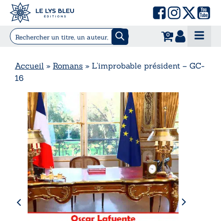
0
Accueil
»
Romans
»
L’improbable président – GC-
16