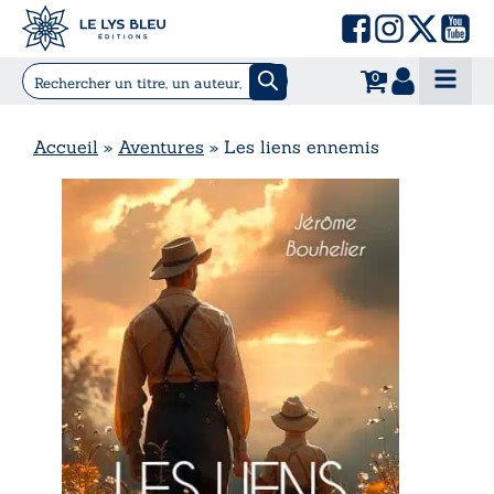
0
Accueil
»
Aventures
»
Les liens ennemis