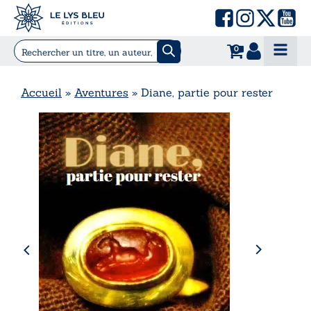
0
Accueil
»
Aventures
»
Diane, partie pour rester