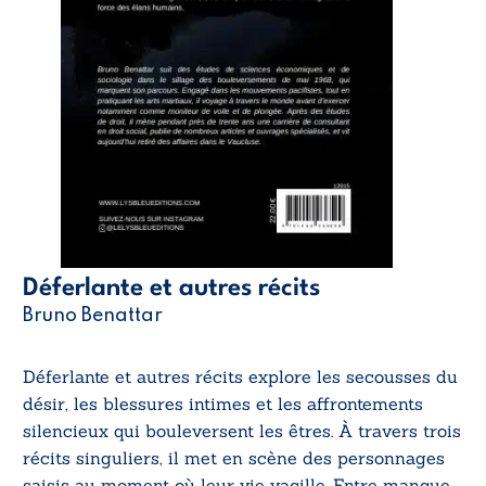
Déferlante et autres récits
Bruno Benattar
Déferlante et autres récits explore les secousses du
désir, les blessures intimes et les affrontements
silencieux qui bouleversent les êtres. À travers trois
récits singuliers, il met en scène des personnages
saisis au moment où leur vie vacille. Entre manque,