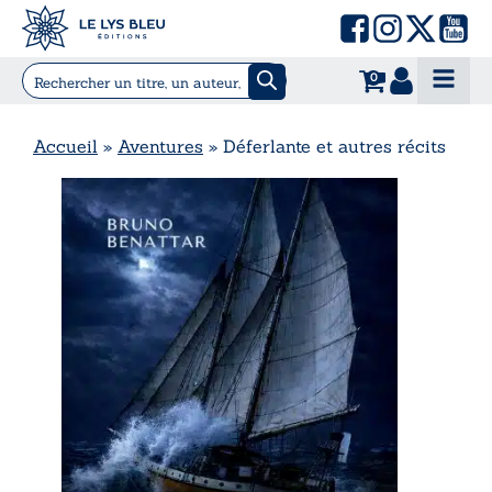
0
Accueil
»
Aventures
»
Déferlante et autres récits