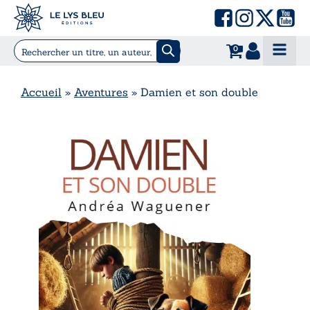
0
Accueil
»
Aventures
»
Damien et son double