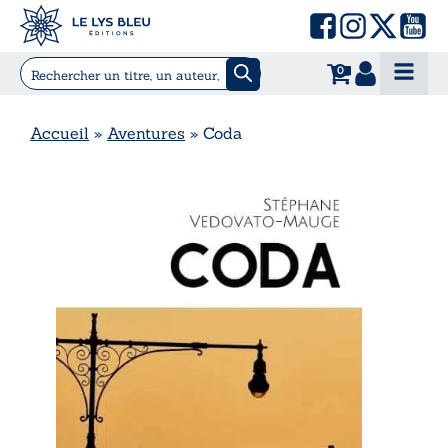
0
Accueil
»
Aventures
»
Coda