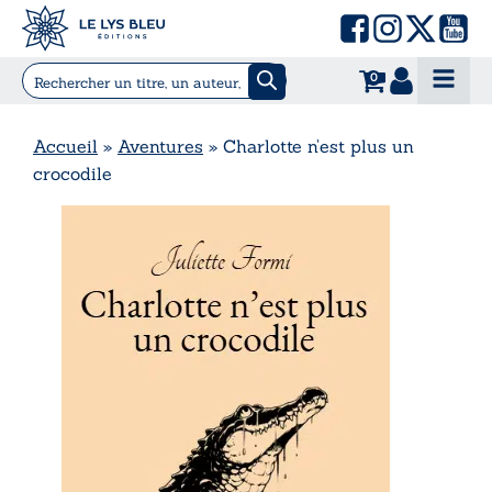
0
Accueil
»
Aventures
»
Charlotte n’est plus un
crocodile