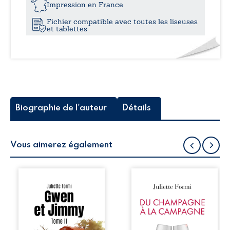
crocodile
Impression en France
Fichier compatible avec toutes les liseuses
et tablettes
Biographie de l'auteur
Détails
Vous aimerez également
Gwen et Jimmy
Ils partent à
reprennent la
l’aube, légers et
route avec leur
confiants, pour
fidèle caravane,
tester l’amour qui
prêts à vivre une
les unit. Lily et
aventure
Julien, jeune