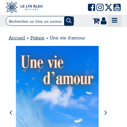
0
Accueil
»
Poésie
»
Une vie d’amour