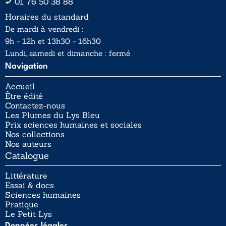
01 76 50 38 88
Horaires du standard
De mardi à vendredi :
9h - 12h et 13h30 - 16h30
Lundi, samedi et dimanche : fermé
Navigation
Accueil
Être édité
Contactez-nous
Les Plumes du Lys Bleu
Prix sciences humaines et sociales
Nos collections
Nos auteurs
Catalogue
Littérature
Essai & docs
Sciences humaines
Pratique
Le Petit Lys
Données légales