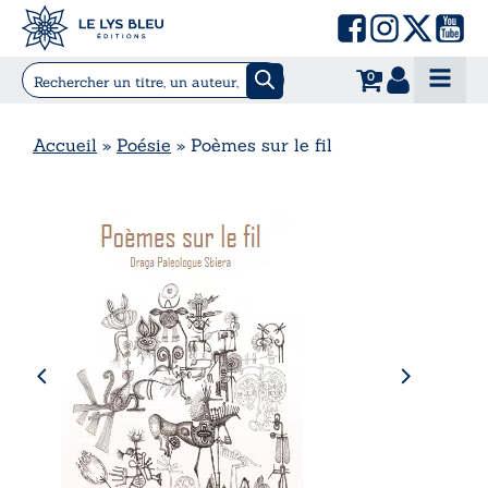
0
Accueil
»
Poésie
»
Poèmes sur le fil