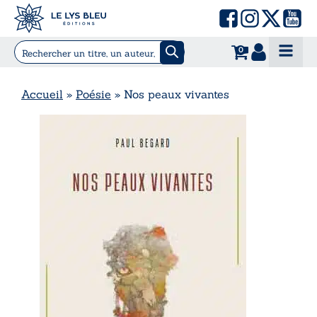
0
Accueil
»
Poésie
»
Nos peaux vivantes