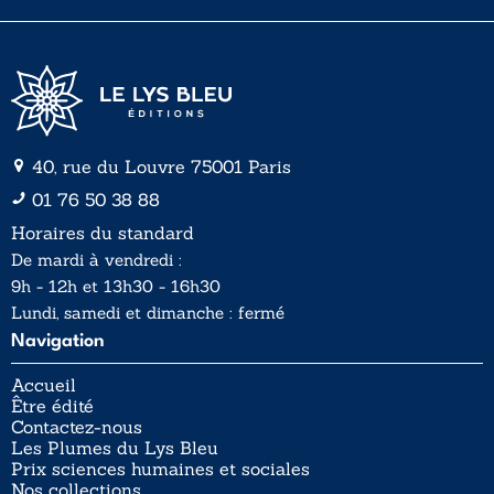
*
40, rue du Louvre 75001 Paris
01 76 50 38 88
Horaires du standard
De mardi à vendredi :
9h - 12h et 13h30 - 16h30
Lundi, samedi et dimanche : fermé
Navigation
Accueil
Être édité
Contactez-nous
Les Plumes du Lys Bleu
Prix sciences humaines et sociales
Nos collections