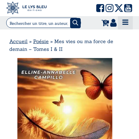
0
Accueil
»
Poésie
»
Mes vies ou ma force de
demain – Tomes I & II