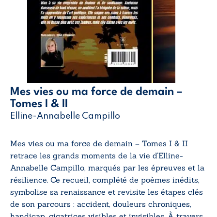
Mes vies ou ma force de demain –
Tomes I & II
Elline-Annabelle Campillo
Mes vies ou ma force de demain – Tomes I & II
retrace les grands moments de la vie d’Elline-
Annabelle Campillo, marqués par les épreuves et la
résilience. Ce recueil, complété de poèmes inédits,
symbolise sa renaissance et revisite les étapes clés
de son parcours : accident, douleurs chroniques,
handicap, cicatrices visibles et invisibles. À travers