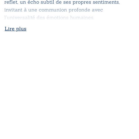
reflet, un écho subtil de ses propres sentiments,
invitant à une communion profonde avec
l’universalité des émotions humaines.
Lire plus