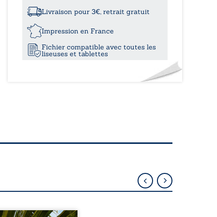
petits
deuils
Livraison pour 3€, retrait gratuit
Impression en France
Fichier compatible avec toutes les
liseuses et tablettes