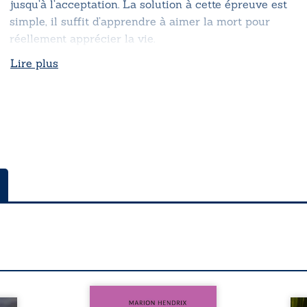
jusqu’à l’acceptation. La solution à cette épreuve est
simple, il suffit d’apprendre à aimer la mort pour
réellement apprécier la vie.
Lire plus
Nous sommes en 1979, soit 15