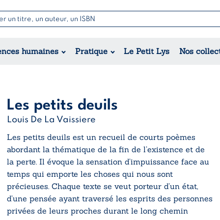
Nouvell
Poésie
Romance
Jeunesse
ences humaines
Pratique
Le Petit Lys
Nos collec
Théâtre
Érotique
Historique
Régional
Les petits deuils
Louis De La Vaissiere
Les petits deuils
est un recueil de courts poèmes
abordant la thématique de la fin de l’existence et de
la perte. Il évoque la sensation d’impuissance face au
temps qui emporte les choses qui nous sont
précieuses. Chaque texte se veut porteur d’un état,
d’une pensée ayant traversé les esprits des personnes
privées de leurs proches durant le long chemin