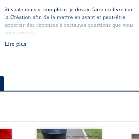
Si vaste mais si complexe, je devais faire un livre sur
la Création afin de la mettre en avant et peut-être
apporter des réponses à certaines questions que vous
vous posez. »
Lire plus
 de ce
« En un an, ma vie a été