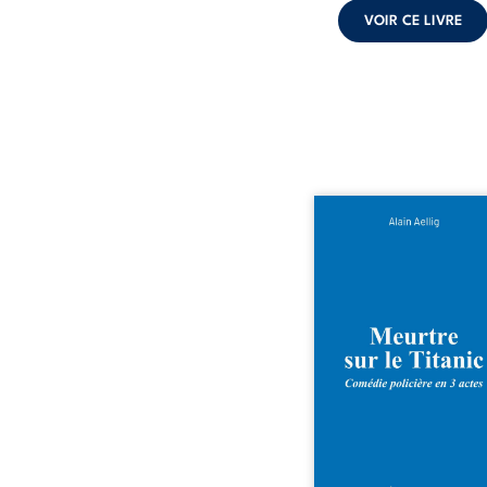
VOIR CE LIVRE
Et si le naufrage n’ava
emporté tous ses secre
bord du Titanic, lors du 
inaugural en 1912, un m
est commis. Le drame dis
avec le navire, englout
les profondeurs de l’Atlan
Sept décennies plus ta
découverte de l’épave
resurgir un secret qu
croyait perdu. Dans un 
mystérieux, des indices o