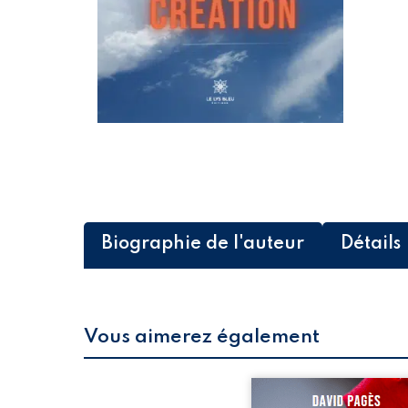
Biographie de l'auteur
Détails
Vous aimerez également
« L’amour est le thème