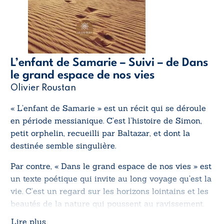
L’enfant de Samarie – Suivi – de Dans
le grand espace de nos vies
Olivier Roustan
« L’enfant de Samarie » est un récit qui se déroule
en période messianique. C’est l’histoire de Simon,
petit orphelin, recueilli par Baltazar, et dont la
destinée semble singulière.
Par contre, « Dans le grand espace de nos vies » est
un texte poétique qui invite au long voyage qu’est la
vie. C’est un regard sur les horizons lointains et les
beautés de la nature qui poussent au ravissement.
Lire plus