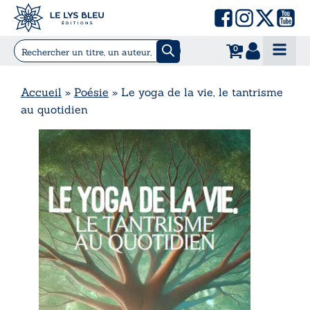
0
Accueil
»
Poésie
»
Le yoga de la vie, le tantrisme
au quotidien