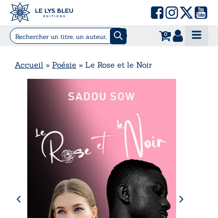
0
Accueil
»
Poésie
»
Le Rose et le Noir