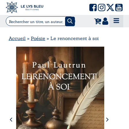
0
Accueil
»
Poésie
»
Le renoncement à soi