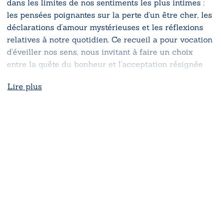
dans les limites de nos sentiments les plus intimes :
les pensées poignantes sur la perte d’un être cher, les
déclarations d’amour mystérieuses et les réflexions
relatives à notre quotidien. Ce recueil a pour vocation
d’éveiller nos sens, nous invitant à faire un choix
entre la quête du bonheur et l’acceptation résignée
de l’existence.
Lire plus