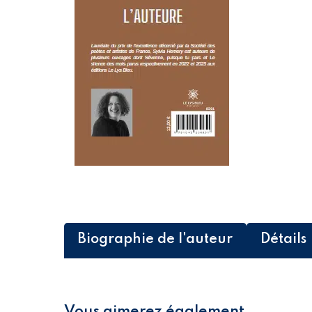
Biographie de l'auteur
Détails
Vous aimerez également