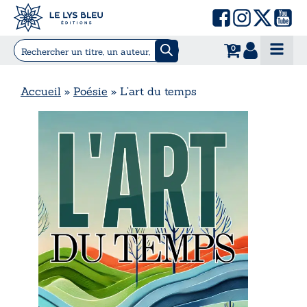
0
Accueil
»
Poésie
»
L’art du temps