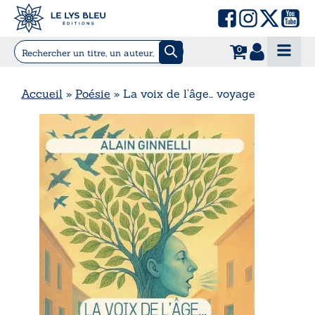
0
Accueil
»
Poésie
»
La voix de l’âge… voyage