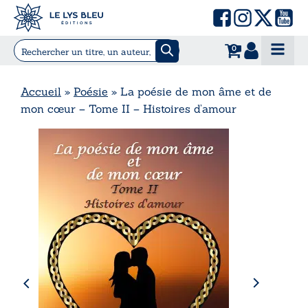
0
Accueil
»
Poésie
»
La poésie de mon âme et de
mon cœur – Tome II – Histoires d’amour