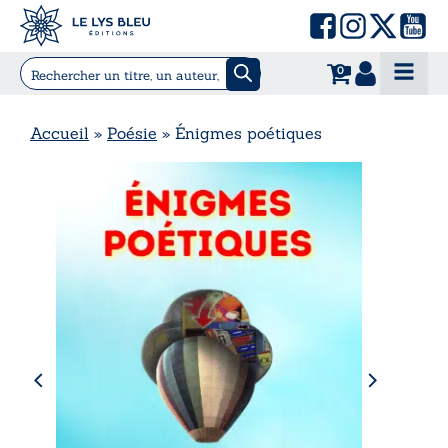
0
Accueil
»
Poésie
»
Énigmes poétiques