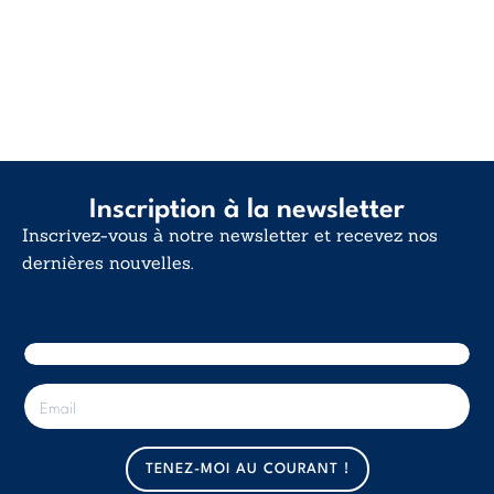
Inscription à la newsletter
Inscrivez-vous à notre newsletter et recevez nos
dernières nouvelles.
E-mail
E
-
m
a
TENEZ-MOI AU COURANT !
i