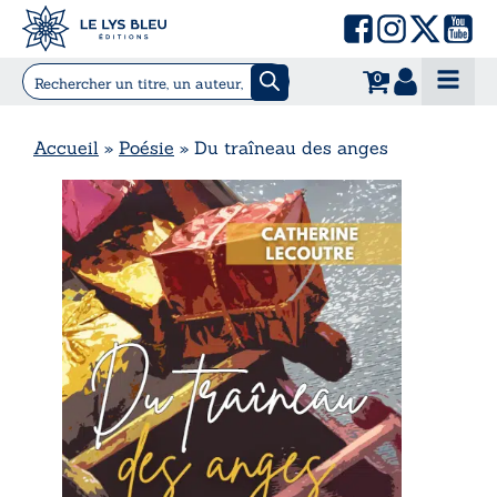
0
Accueil
»
Poésie
»
Du traîneau des anges