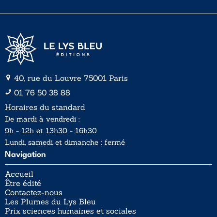
l
*
40, rue du Louvre 75001 Paris
01 76 50 38 88
Horaires du standard
De mardi à vendredi :
9h - 12h et 13h30 - 16h30
Lundi, samedi et dimanche : fermé
Navigation
Accueil
Être édité
Contactez-nous
Les Plumes du Lys Bleu
Prix sciences humaines et sociales