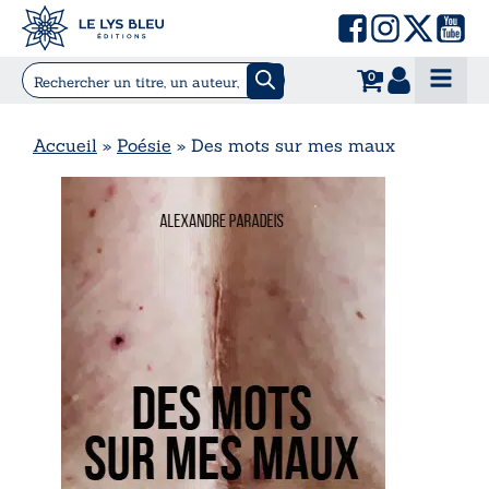
0
Accueil
»
Poésie
»
Des mots sur mes maux