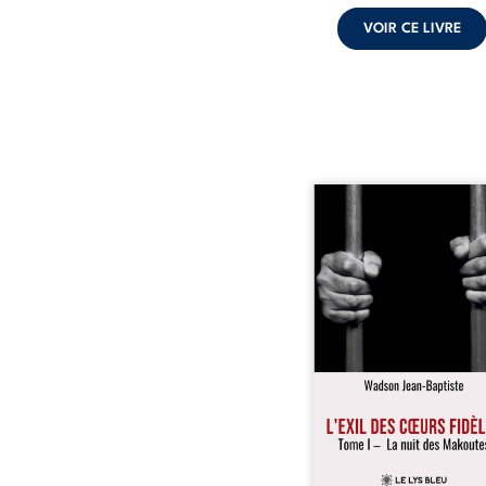
VOIR CE LIVRE
« Une nuit suffit parfoi
briser une famille…
certaines fidélités trav
les années. » Haïti, s
dictature des Duvalier. L
s’étend jusque dan
villages les plus recu
Bainet, Jean-Joël Joli mè
existence paisible av
famille. Chef de se
respecté, il refuse pourt
fermer les yeux sur l’inju
Mais, dans