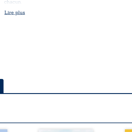
chacun.
Lire plus