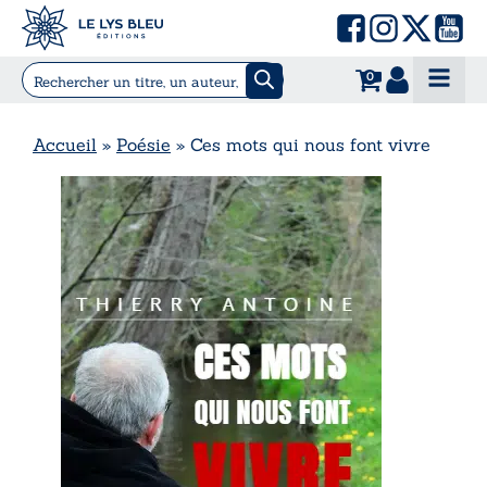
0
Accueil
»
Poésie
»
Ces mots qui nous font vivre