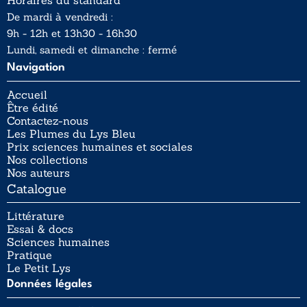
Horaires du standard
De mardi à vendredi :
9h - 12h et 13h30 - 16h30
Lundi, samedi et dimanche : fermé
Navigation
Accueil
Être édité
Contactez-nous
Les Plumes du Lys Bleu
Prix sciences humaines et sociales
Nos collections
Nos auteurs
Catalogue
Littérature
Essai & docs
Sciences humaines
Pratique
Le Petit Lys
Données légales