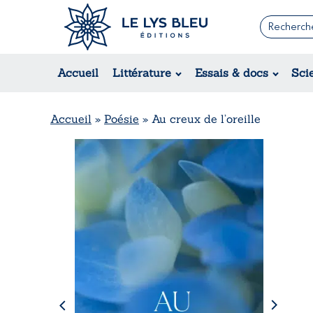
Romans
Contemporain
Accueil
Littérature
Essais & docs
Sci
Suspense / Thriller / Policier
Fantastique
Science-fiction
Accueil
»
Poésie
»
Au creux de l’oreille