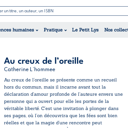
Nouvell
Poésie
Romance
Jeunesse
ences humaines
Pratique
Le Petit Lys
Nos collec
Théâtre
Érotique
Historique
Régional
Au creux de l’oreille
Catherine L’hommee
Au creux de l’oreille
se présente comme un recueil
hors du commun, mais il incarne avant tout la
déclaration d’amour profonde de l’auteure envers une
personne qui a ouvert pour elle les portes de la
véritable liberté. C’est une invitation à plonger dans
ses pages, où l’on découvrira que les fées sont bien
réelles et que la magie d’une rencontre peut