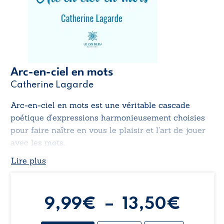
Arc-en-ciel en mots
Catherine Lagarde
Arc-en-ciel en mots
est une véritable cascade
poétique d’expressions harmonieusement choisies
pour faire naître en vous le plaisir et l’art de jouer
avec les mots.
Lire plus
Plag
9,99
€
–
13,50
€