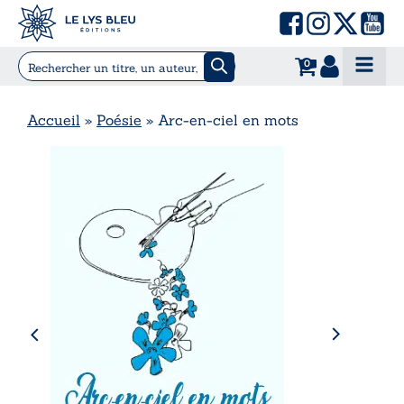
0
Accueil
»
Poésie
»
Arc-en-ciel en mots