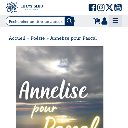
0
Accueil
»
Poésie
»
Annelise pour Pascal