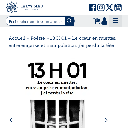
0
Accueil
»
Poésie
»
13 H 01 – Le cœur en miettes,
entre emprise et manipulation, j’ai perdu la tête