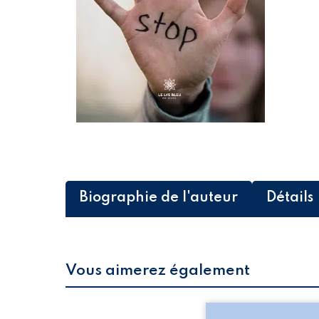
Biographie de l'auteur
Détails
Vous aimerez également
Les silhouettes de l