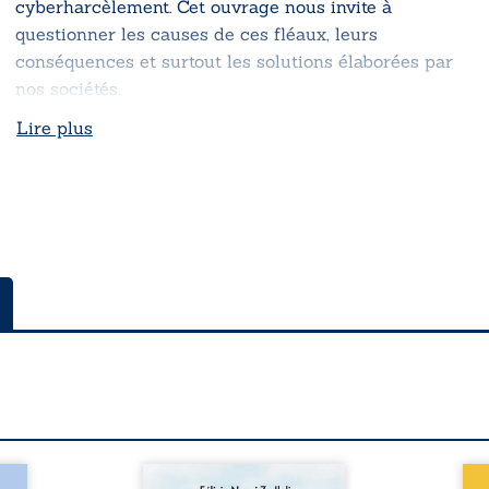
cyberharcèlement. Cet ouvrage nous invite à
questionner les causes de ces fléaux, leurs
conséquences et surtout les solutions élaborées par
nos sociétés.
Lire plus
a rue
Auberge de la maison de la
En R