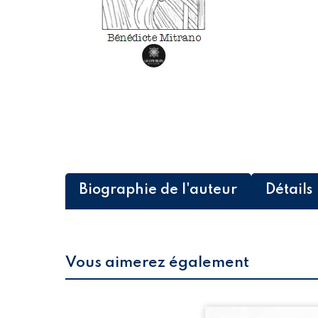
Biographie de l'auteur
Détails
Vous aimerez également