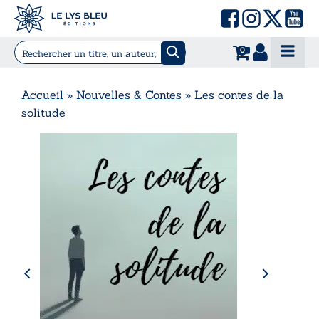
0
Accueil
»
Nouvelles & Contes
»
Les contes de la
solitude