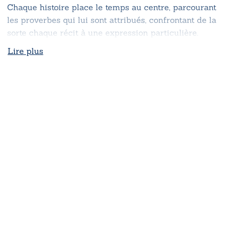
Chaque histoire place le temps au centre, parcourant
les proverbes qui lui sont attribués, confrontant de la
sorte chaque récit à une expression particulière.
Lire plus