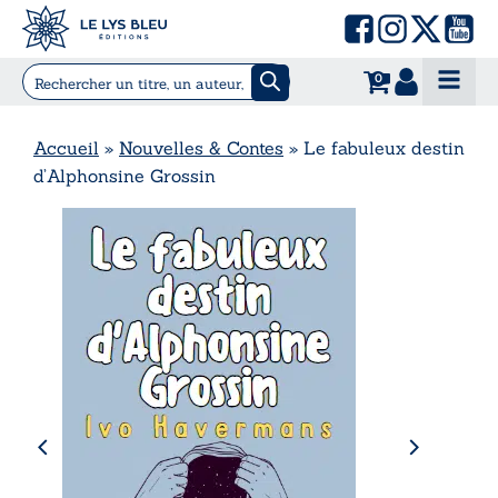
0
Accueil
»
Nouvelles & Contes
»
Le fabuleux destin
d’Alphonsine Grossin